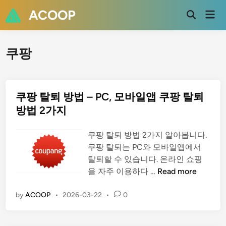
Skip
ACOOP
Mai
to
Open
Men
Search
content
쿠팡
쿠팡 탈퇴 방법 – PC, 모바일앱 쿠팡 탈퇴
방법 2가지
쿠팡 탈퇴 방법 2가지 알아봅니다.
쿠팡 탈퇴는 PC와 모바일앱에서
탈퇴할 수 있습니다. 온라인 쇼핑
쿠
을 자주 이용하다 …
Read more
팡
탈
by
ACOOP
•
2026-03-22
•
0
퇴
방