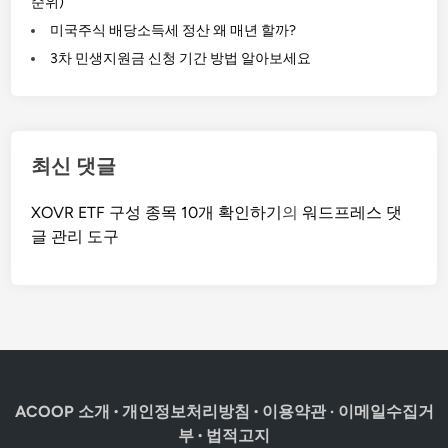
순위)
미국주식 배당소득세 정산 왜 매년 할까?
3차 민생지원금 신청 기간 방법 알아보세요
최신 댓글
XOVR ETF 구성 종목 10개 확인하기
의
워드프레스 댓
글 관리 도구
ACOOP 소개
·
개인정보처리방침
·
이용약관
·
이메일수집거
부
·
법적고지