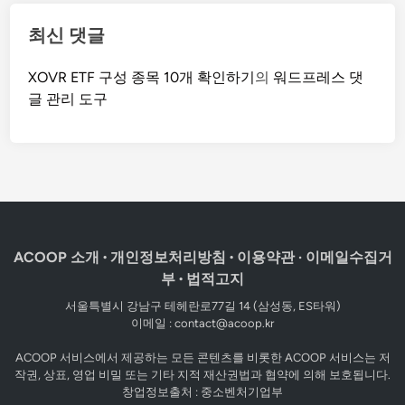
최신 댓글
XOVR ETF 구성 종목 10개 확인하기
의
워드프레스 댓
글 관리 도구
ACOOP 소개
·
개인정보처리방침
·
이용약관
·
이메일수집거
부
·
법적고지
서울특별시 강남구 테헤란로77길 14 (삼성동, ES타워)
이메일 :
contact@acoop.kr
ACOOP 서비스에서 제공하는 모든 콘텐츠를 비롯한 ACOOP 서비스는 저
작권, 상표, 영업 비밀 또는 기타 지적 재산권법과 협약에 의해 보호됩니다.
창업정보출처 :
중소벤처기업부