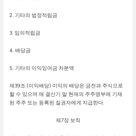
2. 기타의 법정적립금
3. 임의적립금
4. 배당금
5. 기타의 이익잉여금 처분액
제39조 (이익배당) 이익의 배당은 금전과 주식으로
할 수 있으며 매 결산기 말 현재의 주주명부에 기재
된 주주 또는 등록된 질권자에게 지급한다.
제7장 보칙