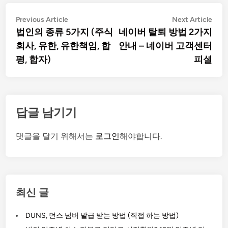
글
Previous
Nex
Previous Article
Next Article
탐
article:
artic
법인의 종류 5가지 (주식
네이버 탈퇴 방법 2가지
색
회사, 유한, 유한책임, 합
안내 – 네이버 고객센터
평, 합자)
피셜
답글 남기기
댓글을 달기 위해서는
로그인
해야합니다.
최신 글
DUNS, 던스 넘버 발급 받는 방법 (직접 하는 방법)