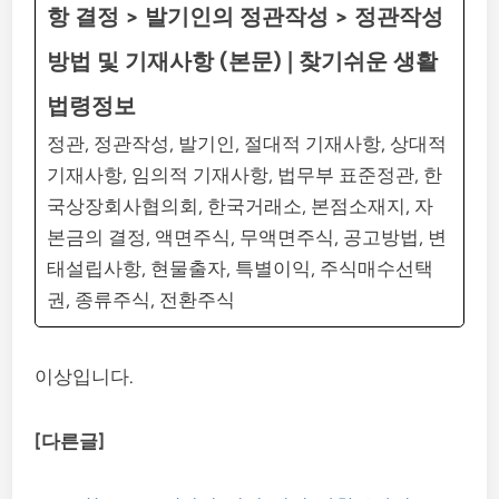
항 결정 > 발기인의 정관작성 > 정관작성
방법 및 기재사항 (본문) | 찾기쉬운 생활
법령정보
정관, 정관작성, 발기인, 절대적 기재사항, 상대적
기재사항, 임의적 기재사항, 법무부 표준정관, 한
국상장회사협의회, 한국거래소, 본점소재지, 자
본금의 결정, 액면주식, 무액면주식, 공고방법, 변
태설립사항, 현물출자, 특별이익, 주식매수선택
권, 종류주식, 전환주식
이상입니다.
[다른글]