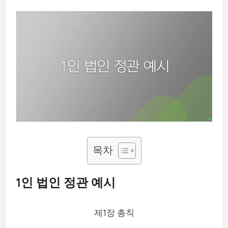
목차
1인 법인 정관 예시
제1장 총칙