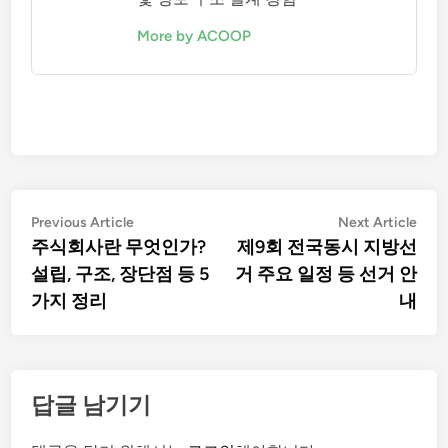
More by ACOOP
글
Previous
Nex
Previous Article
Next Article
탐
article:
artic
주식회사란 무엇인가?
제9회 전국동시 지방선
색
설립, 구조, 장단점 등 5
거 주요 일정 등 선거 안
가지 정리
내
답글 남기기