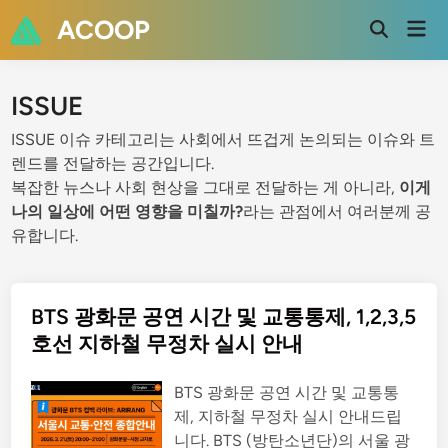
Skip
ACOOP
Mai
to
Open
Men
Search
content
ISSUE
ISSUE 이슈 카테고리는 사회에서 뜨겁게 논의되는 이슈와 트
렌드를 전달하는 공간입니다.
복잡한 뉴스나 사회 현상을 그대로 전달하는 게 아니라,
이게
나의 일상에 어떤 영향을 미칠까?
라는 관점에서 여러분께 공
유합니다.
BTS 광화문 공연 시간 및 교통통제, 1,2,3,5
호선 지하철 무정차 실시 안내
BTS 광화문 공연 시간 및 교통통
제, 지하철 무정차 실시 안내드립
니다. BTS (방탄소년단)의 서울 광