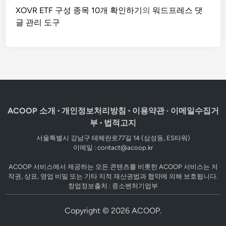
XOVR ETF 구성 종목 10개 확인하기
의
워드프레스 댓
글 관리 도구
ACOOP 소개
·
개인정보처리방침
·
이용약관
·
이메일수집거
부
·
법적고지
서울특별시 강남구 테헤란로77길 14 (삼성동, ES타워)
이메일 :
contact@acoop.kr
ACOOP 서비스에서 제공하는 모든 콘텐츠를 비롯한 ACOOP 서비스는 저
작권, 상표, 영업 비밀 또는 기타 지적 재산권법과 협약에 의해 보호됩니다.
창업정보출처 :
중소벤처기업부
Copyright © 2026 ACOOP.