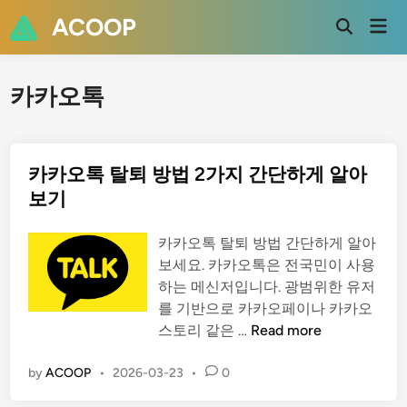
Skip
ACOOP
Mai
to
Open
Men
Search
content
카카오톡
카카오톡 탈퇴 방법 2가지 간단하게 알아
보기
카카오톡 탈퇴 방법 간단하게 알아
보세요. 카카오톡은 전국민이 사용
하는 메신저입니다. 광범위한 유저
를 기반으로 카카오페이나 카카오
카
스토리 같은 …
Read more
카
오
by
ACOOP
•
2026-03-23
•
0
톡